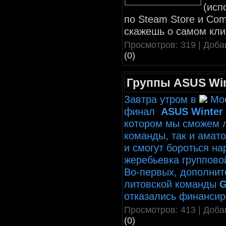
(исп
по Steam Store и Com
скажешь о самом кли
Просмотров: 319 | Доб
(0)
Группы ASUS Wint
Завтра утром в
Мос
финал
ASUS Winter
котором мы сможем л
команды, так и амат
и смогут бороться н
жеребьевка группово
Во-первых, дополнит
литовской команды
G
отказались финансир
Просмотров: 413 | Доб
(0)