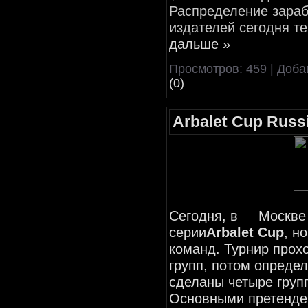
Распределение зараб
издателей сегодня т
дальше »
Просмотров: 459 | Доб
(0)
Arbalet Cup Russ
Сегодня, в
Москве 
серии
Arbalet Cup
, н
команд. Турнир прохо
групп, потом определ
сделаны четыре группы
Основными претенде