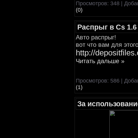
Просмотров: 348 | Доб
(0)
Распрыг в Cs 1.6
Авто распрыг!
вот что вам для этог
http://depositfile
Читать дальше »
Просмотров: 586 | Доб
(1)
За использовани