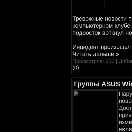
Тревожные новости 
компьютерном клубе, 
подросток воткнул но
Инцидент произошел 
Читать дальше »
Просмотров: 350 | Доб
(0)
Группы ASUS Wint
Пару
ново
Дост
прив
изме
явля