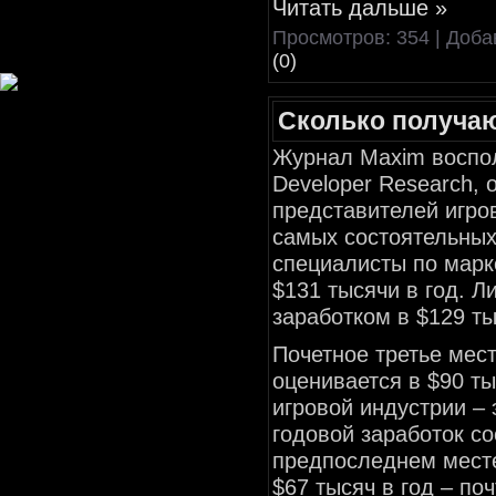
Читать дальше »
Просмотров: 354 | Доб
(0)
Сколько получаю
Журнал Maxim воспо
Developer Research, 
представителей игро
самых состоятельных
специалисты по марк
$131 тысячи в год. Л
заработком в $129 ты
Почетное третье мес
оценивается в $90 т
игровой индустрии – 
годовой заработок со
предпоследнем мест
$67 тысяч в год – по