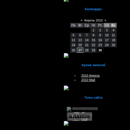
Календарь
«
Апрель 2010
»
Пн
Вт
Ср
Чт
Пт
Сб
Вс
1
2
3
4
5
6
7
8
9
10
11
12
13
14
15
16
17
18
19
20
21
22
23
24
25
26
27
28
29
30
Архив записей
2010 Апрель
2010 Май
Топы сайта