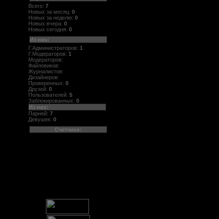
Всего:
7
Новых за месяц:
0
Новых за неделю:
0
Новых вчера:
0
Новых сегодня:
0
Из них:
Г.Администраторов:
1
Г.Модераторов:
1
Модераторов:
Файловиков:
Журналистов:
Дизайнеров:
Проверенных:
0
Друзей:
0
Пользователей:
5
Заблокированных:
0
Из них:
Парней:
7
Девушек:
0
Счетчики: