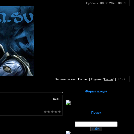
Суббота, 08.08.2026,
08:55
Вы вошли как
Гость
| Группа "
Гости
" |
RSS
Форма входа
14:31
Поиск