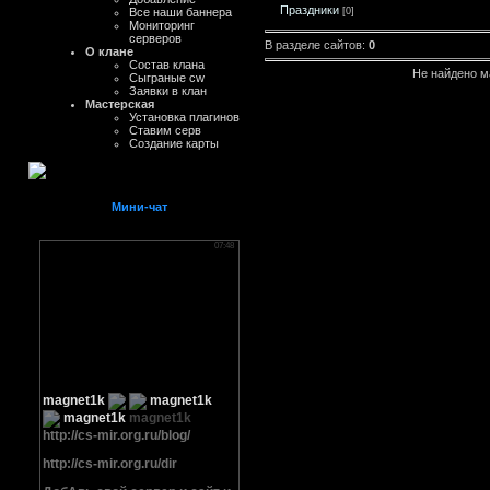
Праздники
[0]
Все наши баннера
Мониторинг
серверов
В разделе сайтов
:
0
О клане
Состав клана
Не найдено м
Сыграные cw
Заявки в клан
Мастерская
Установка плагинов
Ставим серв
Создание карты
Мини-чат