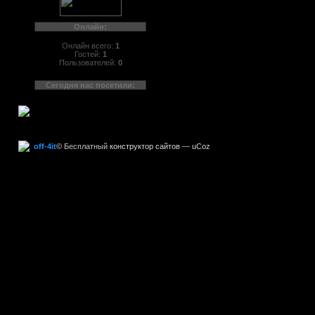
Онлайн:
Онлайн всего:
1
Гостей:
1
Пользователей:
0
Сегодня нас посетили:
off-4it
©
Бесплатный
конструктор сайтов
—
uCoz