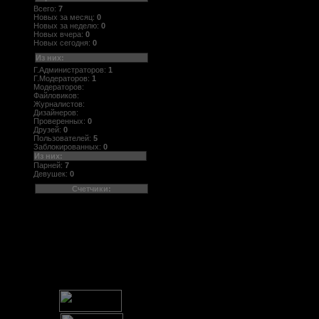
Всего:
7
Новых за месяц:
0
Новых за неделю:
0
Новых вчера:
0
Новых сегодня:
0
Из них:
Г.Администраторов:
1
Г.Модераторов:
1
Модераторов:
Файловиков:
Журналистов:
Дизайнеров:
Проверенных:
0
Друзей:
0
Пользователей:
5
Заблокированных:
0
Из них:
Парней:
7
Девушек:
0
Счетчики: