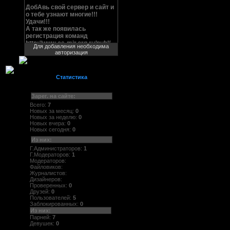
Для добавления необходима
авторизация
Статистика
Зарег. на сайте:
Всего:
7
Новых за месяц:
0
Новых за неделю:
0
Новых вчера:
0
Новых сегодня:
0
Из них:
Г.Администраторов:
1
Г.Модераторов:
1
Модераторов:
Файловиков:
Журналистов:
Дизайнеров:
Проверенных:
0
Друзей:
0
Пользователей:
5
Заблокированных:
0
Из них:
Парней:
7
Девушек:
0