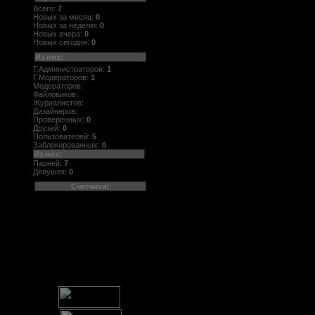
Всего:
7
Новых за месяц:
0
Новых за неделю:
0
Новых вчера:
0
Новых сегодня:
0
Из них:
Г.Администраторов:
1
Г.Модераторов:
1
Модераторов:
Файловиков:
Журналистов:
Дизайнеров:
Проверенных:
0
Друзей:
0
Пользователей:
5
Заблокированных:
0
Из них:
Парней:
7
Девушек:
0
Счетчики: