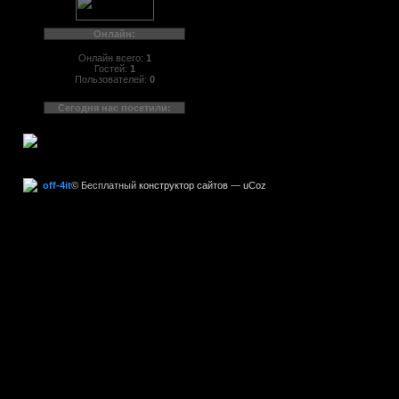
Онлайн:
Онлайн всего:
1
Гостей:
1
Пользователей:
0
Сегодня нас посетили:
off-4it
©
Бесплатный
конструктор сайтов
—
uCoz