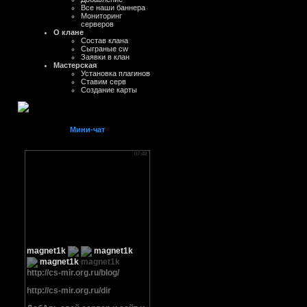
Все наши баннера
Мониторинг
серверов
О клане
Состав клана
Сыграные cw
Заявки в клан
Мастерская
Установка плагинов
Ставим серв
Создание карты
Мини-чат