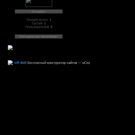
Онлайн:
Онлайн всего:
1
Гостей:
1
Пользователей:
0
Сегодня нас посетили:
off-4it
©
Бесплатный
конструктор сайтов
—
uCoz