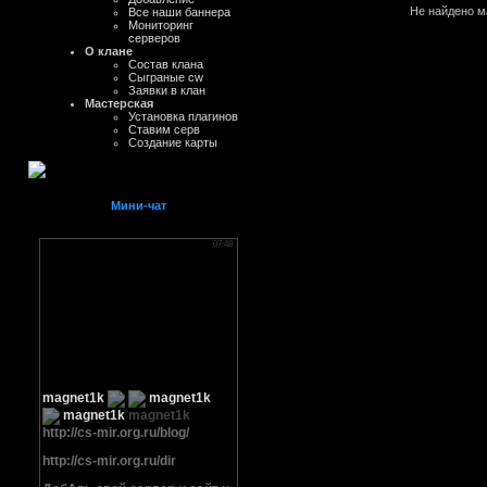
Не найдено м
Все наши баннера
Мониторинг
серверов
О клане
Состав клана
Сыграные cw
Заявки в клан
Мастерская
Установка плагинов
Ставим серв
Создание карты
Мини-чат