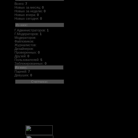
Всего:
7
Новых за месяц:
0
Новых за неделю:
0
Новых вчера:
0
Новых сегодня:
0
Из них:
Г.Администраторов:
1
Г.Модераторов:
1
Модераторов:
Файловиков:
Журналистов:
Дизайнеров:
Проверенных:
0
Друзей:
0
Пользователей:
5
Заблокированных:
0
Из них:
Парней:
7
Девушек:
0
Счетчики: