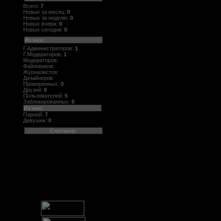
Всего:
7
Новых за месяц:
0
Новых за неделю:
0
Новых вчера:
0
Новых сегодня:
0
Из них:
Г.Администраторов:
1
Г.Модераторов:
1
Модераторов:
Файловиков:
Журналистов:
Дизайнеров:
Проверенных:
0
Друзей:
0
Пользователей:
5
Заблокированных:
0
Из них:
Парней:
7
Девушек:
0
Счетчики: