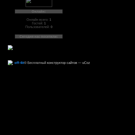
Онлайн:
Онлайн всего:
1
Гостей:
1
Пользователей:
0
Сегодня нас посетили:
off-4it
©
Бесплатный
конструктор сайтов
—
uCoz