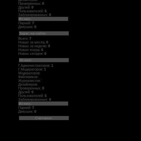
Проверенных:
0
Друзей:
0
Пользователей:
5
Заблокированных:
0
Из них:
Парней:
7
Девушек:
0
Зарег. на сайте:
Всего:
7
Новых за месяц:
0
Новых за неделю:
0
Новых вчера:
0
Новых сегодня:
0
Из них:
Г.Администраторов:
1
Г.Модераторов:
1
Модераторов:
Файловиков:
Журналистов:
Дизайнеров:
Проверенных:
0
Друзей:
0
Пользователей:
5
Заблокированных:
0
Из них:
Парней:
7
Девушек:
0
Счетчики: