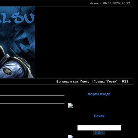
Четверг, 06.08.2026,
20:32
Вы вошли как
Гость
| Группа "
Гости
" |
RSS
Форма входа
Поиск