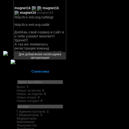
Для добавления необходима
авторизация
Статистика
Зарег. на сайте:
Всего:
7
Новых за месяц:
0
Новых за неделю:
0
Новых вчера:
0
Новых сегодня:
0
Из них:
Г.Администраторов:
1
Г.Модераторов:
1
Модераторов:
Файловиков:
Журналистов:
Дизайнеров: